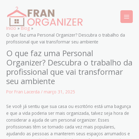
Ir
para
o
conteúdo
Início
Blog
O que faz uma Personal Organizer? Descubra o trabalho da
profissional que vai transformar seu ambiente
O que faz uma Personal
Organizer? Descubra o trabalho da
profissional que vai transformar
seu ambiente
Por
Fran Lacerda
/
março 31, 2025
Se você já sentiu que sua casa ou escritório está uma bagunça
e que a vida poderia ser mais organizada, talvez seja hora de
considerar a ajuda de um personal organizer. Esses
profissionais têm se tornado cada vez mais populares,
ajudando as pessoas a manterem seus espaços arrumados e