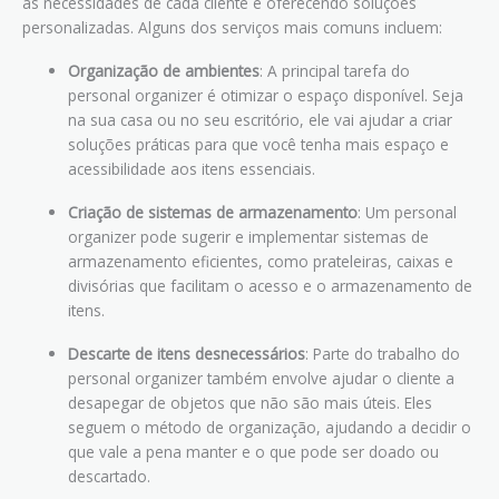
as necessidades de cada cliente e oferecendo soluções
personalizadas. Alguns dos serviços mais comuns incluem:
Organização de ambientes
: A principal tarefa do
personal organizer é otimizar o espaço disponível. Seja
na sua casa ou no seu escritório, ele vai ajudar a criar
soluções práticas para que você tenha mais espaço e
acessibilidade aos itens essenciais.
Criação de sistemas de armazenamento
: Um personal
organizer pode sugerir e implementar sistemas de
armazenamento eficientes, como prateleiras, caixas e
divisórias que facilitam o acesso e o armazenamento de
itens.
Descarte de itens desnecessários
: Parte do trabalho do
personal organizer também envolve ajudar o cliente a
desapegar de objetos que não são mais úteis. Eles
seguem o método de organização, ajudando a decidir o
que vale a pena manter e o que pode ser doado ou
descartado.