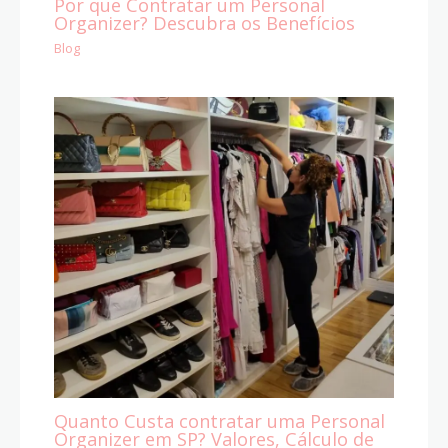
Por que Contratar um Personal
Organizer? Descubra os Benefícios
Blog
Quanto Custa contratar uma Personal
Organizer em SP? Valores, Cálculo de