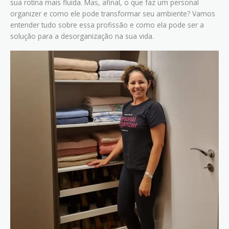
sua rotina mais fluida. Mas, afinal, o que faz um personal
organizer e como ele pode transformar seu ambiente? Vamos
entender tudo sobre essa profissão e como ela pode ser a
solução para a desorganização na sua vida.